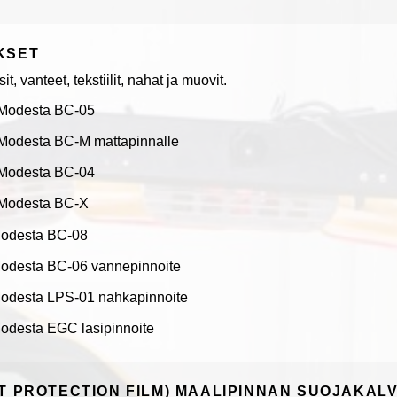
KSET
it, vanteet, tekstiilit, nahat ja muovit.
Modesta BC-05
Modesta BC-M mattapinnalle
Modesta BC-04
Modesta BC-X
odesta BC-08
odesta BC-06 vannepinnoite
odesta LPS-01 nahkapinnoite
desta EGC lasipinnoite
NT PROTECTION FILM) MAALIPINNAN SUOJAKAL