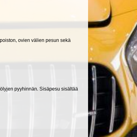
poiston, ovien välien pesun sekä
a pölyjen pyyhinnän. Sisäpesu sisältää